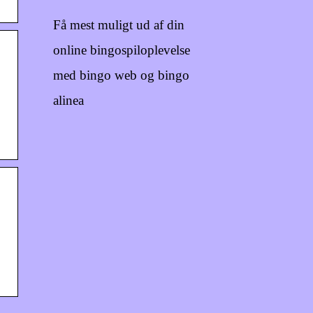
Få mest muligt ud af din
online bingospiloplevelse
med bingo web og bingo
alinea