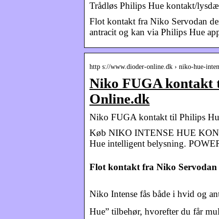
Trådløs Philips Hue kontakt/lysd
Flot kontakt fra Niko Servodan de
antracit og kan via Philips Hue ap
http s://www.dioder-online.dk › niko-hue-inte
Niko FUGA kontakt ti
Online.dk
Niko FUGA kontakt til Philips Hu
Køb NIKO INTENSE HUE KONTAKT, 
Hue intelligent belysning. POWER.
Flot kontakt fra Niko Servodan
Niko Intense fås både i hvid og an
Hue” tilbehør, hvorefter du får mu