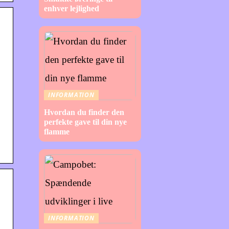
enhver lejlighed
INFORMATION
Hvordan du finder den
perfekte gave til din nye
flamme
INFORMATION