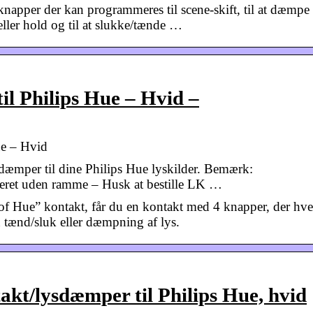
napper der kan programmeres til scene-skift, til at dæmpe
eller hold og til at slukke/tænde …
l Philips Hue – Hvid –
ue – Hvid
ysdæmper til dine Philips Hue lyskilder. Bemærk:
eret uden ramme – Husk at bestille LK …
Hue” kontakt, får du en kontakt med 4 knapper, der hve
en tænd/sluk eller dæmpning af lys.
kt/lysdæmper til Philips Hue, hvid