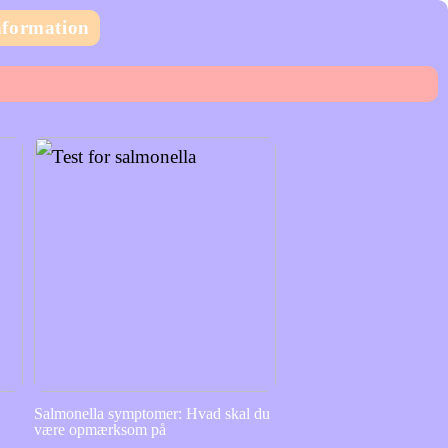
nformation
d
Salmonella symptomer: Hvad skal du
være opmærksom på