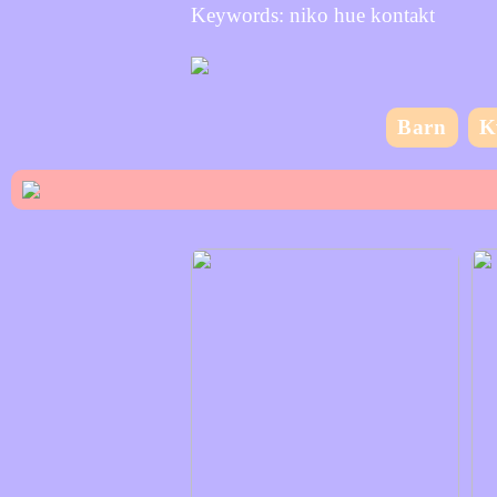
Keywords: niko hue kontakt
Barn
K