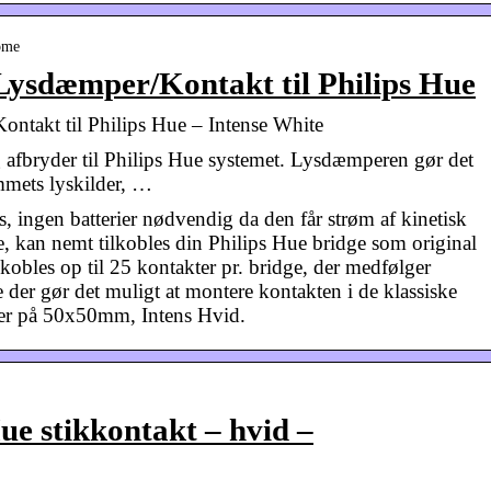
ome
ysdæmper/Kontakt til Philips Hue
takt til Philips Hue – Intense White
og afbryder til Philips Hue systemet. Lysdæmperen gør det
emmets lyskilder, …
s, ingen batterier nødvendig da den får strøm af kinetisk
, kan nemt tilkobles din Philips Hue bridge som original
lkobles op til 25 kontakter pr. bridge, der medfølger
der gør det muligt at montere kontakten i de klassiske
 på 50x50mm, Intens Hvid.
ue stikkontakt – hvid –