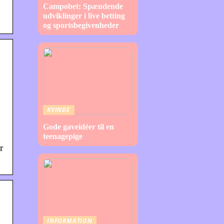
Campobet: Spændende
udviklinger i live betting
og sportsbegivenheder
KVINDE
Gode gaveidéer til en
teenagepige
r
INFORMATION