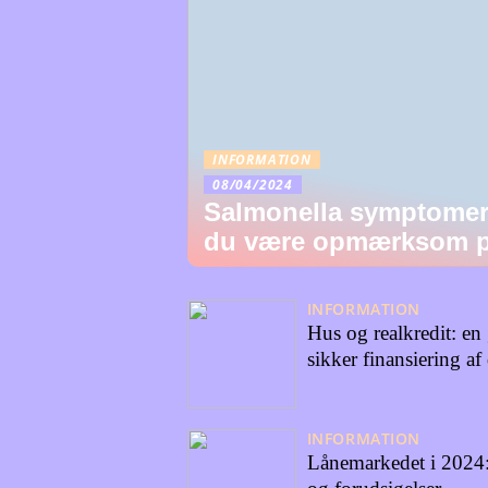
INFORMATION
08/04/2024
Salmonella symptomer
du være opmærksom 
INFORMATION
Hus og realkredit: en 
sikker finansiering af
INFORMATION
Lånemarkedet i 2024: