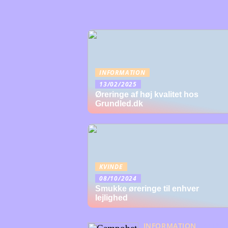
INFORMATION
13/02/2025
Øreringe af høj kvalitet hos
Grundled.dk
KVINDE
08/10/2024
Smukke øreringe til enhver
lejlighed
INFORMATION
06/08/2