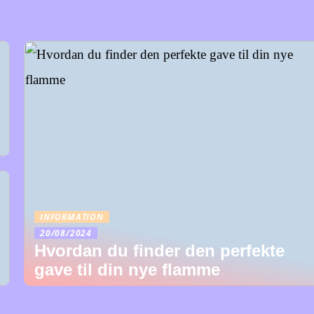
INFORMATION
20/08/2024
Hvordan du finder den perfekte
gave til din nye flamme
024