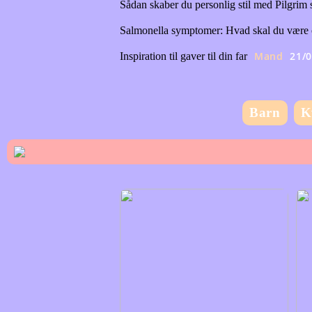
Sådan skaber du personlig stil med Pilgrim
Salmonella symptomer: Hvad skal du vær
Mand
21/
Inspiration til gaver til din far
Barn
K