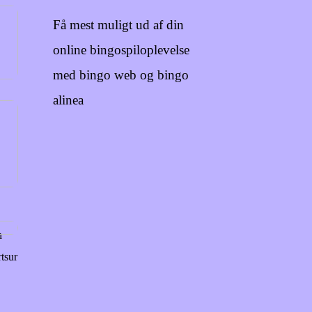
Få mest muligt ud af din
online bingospiloplevelse
med bingo web og bingo
alinea
n
tsur