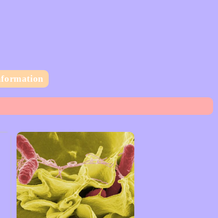
nformation