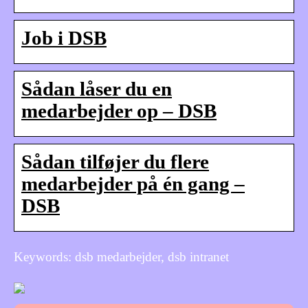
Job i DSB
Sådan låser du en
medarbejder op – DSB
Sådan tilføjer du flere
medarbejder på én gang –
DSB
Keywords: dsb medarbejder, dsb intranet