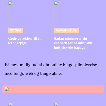
KVINDE
INFORMATION
Gode gaveidéer til en
Sådan minimerer du
teenagepige
chancen for at miste din
indtjekkede bagage
Få mest muligt ud af din online bingospiloplevelse
med bingo web og bingo alinea