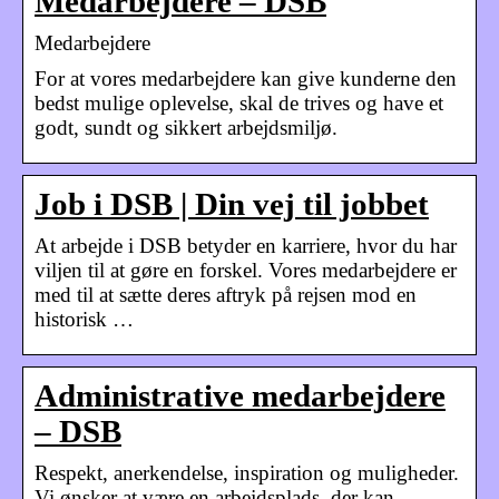
Medarbejdere – DSB
Medarbejdere
For at vores medarbejdere kan give kunderne den
bedst mulige oplevelse, skal de trives og have et
godt, sundt og sikkert arbejdsmiljø.
Job i DSB | Din vej til jobbet
At arbejde i DSB betyder en karriere, hvor du har
viljen til at gøre en forskel. Vores medarbejdere er
med til at sætte deres aftryk på rejsen mod en
historisk …
Administrative medarbejdere
– DSB
Respekt, anerkendelse, inspiration og muligheder.
Vi ønsker at være en arbejdsplads, der kan