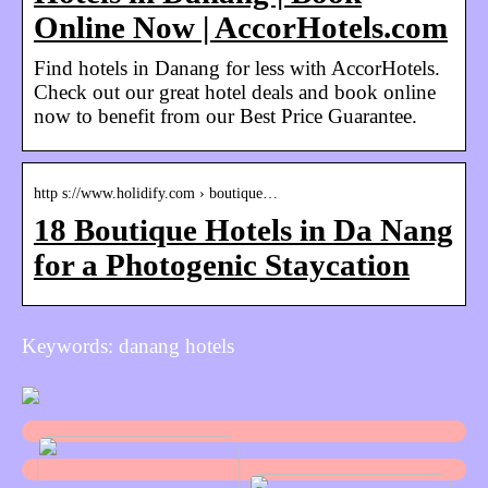
Online Now | AccorHotels.com
Find hotels in Danang for less with AccorHotels.
Check out our great hotel deals and book online
now to benefit from our Best Price Guarantee.
http s://www.holidify.com › boutique…
18 Boutique Hotels in Da Nang
for a Photogenic Staycation
Keywords: danang hotels