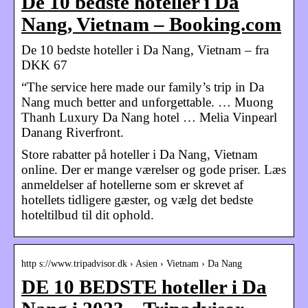
De 10 bedste hoteller i Da
Nang, Vietnam – Booking.com
De 10 bedste hoteller i Da Nang, Vietnam – fra
DKK 67
“The service here made our family’s trip in Da
Nang much better and unforgettable. … Muong
Thanh Luxury Da Nang hotel … Melia Vinpearl
Danang Riverfront.
Store rabatter på hoteller i Da Nang, Vietnam
online. Der er mange værelser og gode priser. Læs
anmeldelser af hotellerne som er skrevet af
hotellets tidligere gæster, og vælg det bedste
hoteltilbud til dit ophold.
http s://www.tripadvisor.dk › Asien › Vietnam › Da Nang
DE 10 BEDSTE hoteller i Da