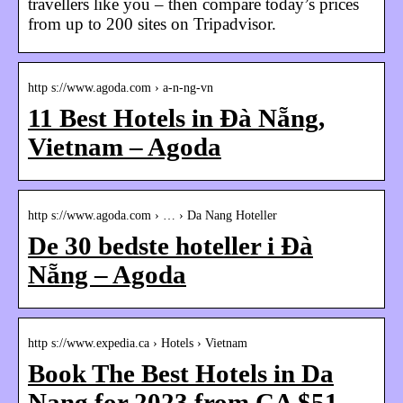
travellers like you – then compare today’s prices
from up to 200 sites on Tripadvisor.
http s://www.agoda.com › a-n-ng-vn
11 Best Hotels in Đà Nẵng,
Vietnam – Agoda
http s://www.agoda.com › … › Da Nang Hoteller
De 30 bedste hoteller i Đà
Nẵng – Agoda
http s://www.expedia.ca › Hotels › Vietnam
Book The Best Hotels in Da
Nang for 2023 from CA $51