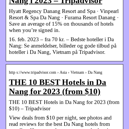
Nang i 2023 – Tripadvisor
Hyatt Regency Danang Resort and Spa · Vinpearl
Resort & Spa Da Nang · Furama Resort Danang ·
Save an average of 15% on thousands of hotels
when you’re signed in.
16. feb. 2023 – fra 70 kr. – Bedste hoteller i Da
Nang: Se anmeldelser, billeder og gode tilbud på
hoteller i Da Nang, Vietnam på Tripadvisor.
http s://www.tripadvisor.com › Asia › Vietnam › Da Nang
THE 10 BEST Hotels in Da
Nang for 2023 (from $10)
THE 10 BEST Hotels in Da Nang for 2023 (from
$10) – Tripadvisor
View deals from $10 per night, see photos and
read reviews for the best Da Nang hotels from