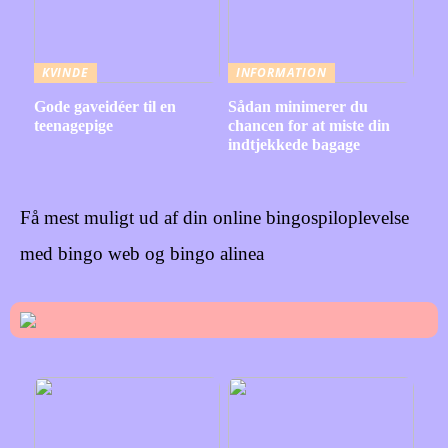
KVINDE
INFORMATION
Gode gaveidéer til en
Sådan minimerer du
teenagepige
chancen for at miste din
indtjekkede bagage
Få mest muligt ud af din online bingospiloplevelse
med bingo web og bingo alinea