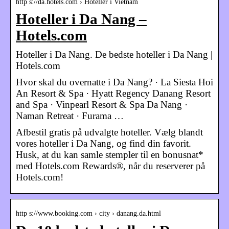
http s://da.hotels.com › Hoteller i Vietnam
Hoteller i Da Nang –
Hotels.com
Hoteller i Da Nang. De bedste hoteller i Da Nang |
Hotels.com
Hvor skal du overnatte i Da Nang? · La Siesta Hoi
An Resort & Spa · Hyatt Regency Danang Resort
and Spa · Vinpearl Resort & Spa Da Nang ·
Naman Retreat · Furama …
Afbestil gratis på udvalgte hoteller. Vælg blandt
vores hoteller i Da Nang, og find din favorit.
Husk, at du kan samle stempler til en bonusnat*
med Hotels.com Rewards®, når du reserverer på
Hotels.com!
http s://www.booking.com › city › danang.da.html